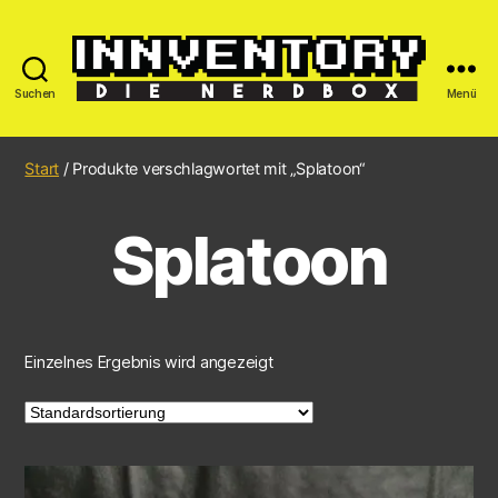
Suchen
Menü
Start
/ Produkte verschlagwortet mit „Splatoon“
Splatoon
Einzelnes Ergebnis wird angezeigt