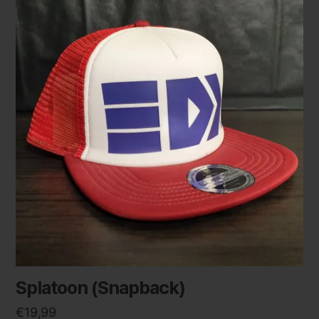
Splatoon (Snapback)
€
19,99