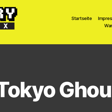
Startseite
Impre
War
Tokyo Ghou