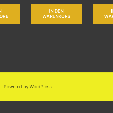
N
IN DEN
ORB
WARENKORB
WA
Powered by WordPress