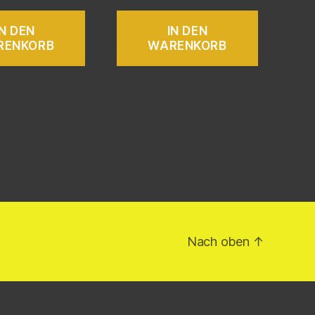
IN DEN
IN DEN
RENKORB
WARENKORB
Nach oben
↑