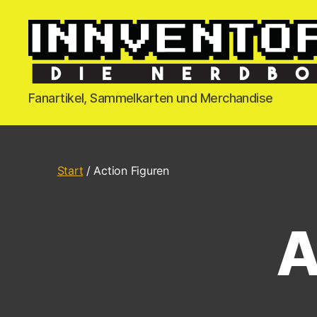
Fanartikel, Sammelkarten und Merchandise
Start
/ Action Figuren
A