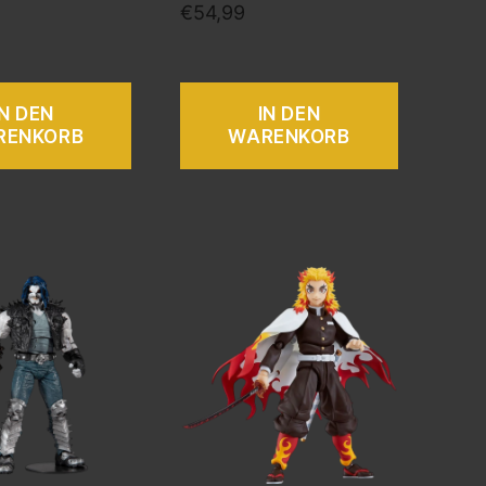
€
54,99
IN DEN
IN DEN
RENKORB
WARENKORB